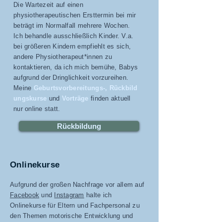
Die Wartezeit auf einen
physiotherapeutischen Ersttermin bei mir
beträgt im Normalfall mehrere Wochen.
Ich behandle ausschließlich Kinder. V.a.
bei größeren Kindern empfiehlt es sich,
andere Physiotherapeut*innen zu
kontaktieren, da ich mich bemühe, Babys
aufgrund der Dringlichkeit vorzureihen.
Meine
Geburtsvorbereitungs-,
Rückbild
ungskurse
und
Vorträge
finden aktuell
nur online statt.
Rückbildung
Onlinekurse
Aufgrund der großen Nachfrage vor allem auf
Facebook
und
Instagram
halte ich
Onlinekurse für Eltern und Fachpersonal zu
den Themen motorische Entwicklung und