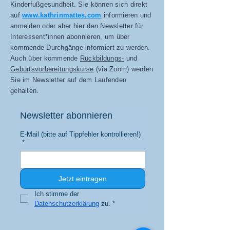
Kinderfußgesundheit. Sie können sich direkt
auf
www.kathrinmattes.com
informieren und
anmelden oder aber hier den Newsletter für
Interessent*innen abonnieren, um über
kommende Durchgänge informiert zu werden.
Auch über kommende
Rückbildungs-
und
Geburtsvorbereitungskurse
(via Zoom) werden
Sie im Newsletter auf dem Laufenden
gehalten.
Newsletter abonnieren
E-Mail (bitte auf Tippfehler kontrollieren!)
*
Jetzt eintragen
Ich stimme der 
Datenschutzerklärung
 zu.
*