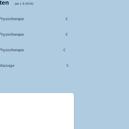
ten
(ab 1.9.2024)
Physiotherapie
€
Physiotherapie
€
Physiotherapie
€
Massage
€