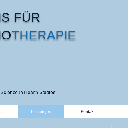
IS FÜR
O​
THERAPIE
 Science in Health Studies
ch
Leistungen
Kontakt